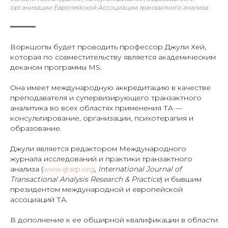
организации Европейской Ассоциации транзактного анализа
Воркшопы будет проводить профессор Джули Хей,
которая по совместительству является академическим
деканом программы MS.
Она имеет международную аккредитацию в качестве
преподавателя и супервизирующего транзактного
аналитика во всех областях применения ТА —
консультирование, организации, психотерапия и
образование.
Джули является редактором Международного
журнала исследований и практики транзактного
анализа (
www.ijtarp.org
, International Journal of
Transactional Analysis Research & Practice
) и бывшим
президентом международной и европейской
ассоциаций ТА.
В дополнение к ее обширной квалификации в области