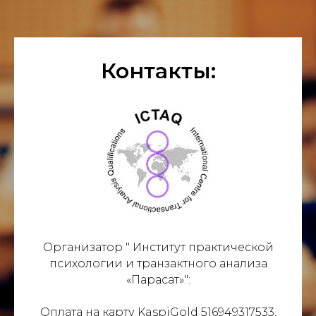
Контакты:
Организатор " Институт практической
психологии и транзактного анализа
«Парасат»":
Оплата на карту KaspiGold 516949317533,