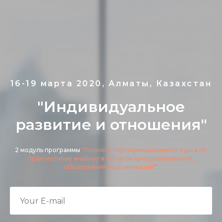
16-19 марта 2020, Алматы, Казахстан
"Индивидуальное
развитие и отношения"
2 модуль программы
"Полного сертификационного курса по
транзактному анализу в области консультирования,
образования и организаций*"