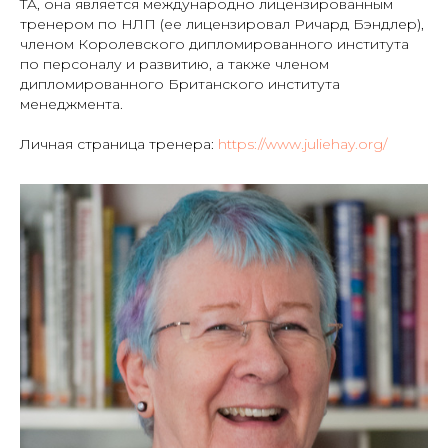
TA, она является международно лицензированным
тренером по НЛП (ее лицензировал Ричард Бэндлер),
членом Королевского дипломированного института
по персоналу и развитию, а также членом
дипломированного Британского института
менеджмента.
Личная страница тренера:
https://www.juliehay.org/