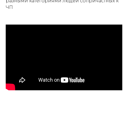
разными категориями людей сопричастных к
ЧП