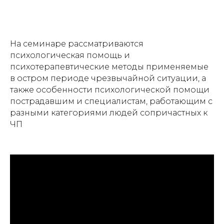
На семинаре рассматриваются
психологическая помощь и
психотерапевтические методы применяемые
в остром периоде чрезвычайной ситуации, а
также особенности психологической помощи
пострадавшим и специалистам, работающим с
разными категориями людей сопричастных к
ЧП