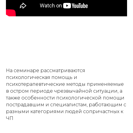
На семинаре рассматриваются
психологическая помощь и
психотерапевтические методы применяемые
в остром периоде чрезвычайной ситуации, а
также особенности психологической помощи
пострадавшим и специалистам, работающим с
разными категориями людей сопричастных к
ЧП