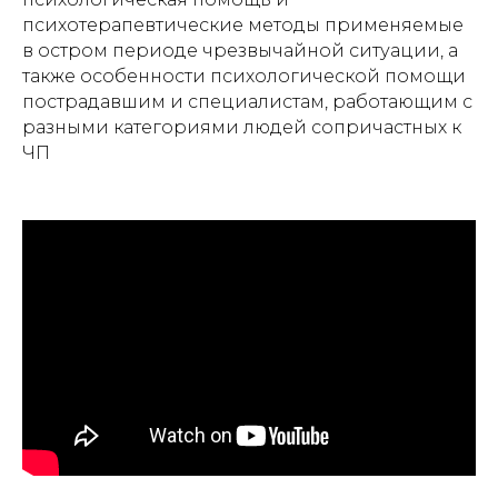
психотерапевтические методы применяемые
в остром периоде чрезвычайной ситуации, а
также особенности психологической помощи
пострадавшим и специалистам, работающим с
разными категориями людей сопричастных к
ЧП