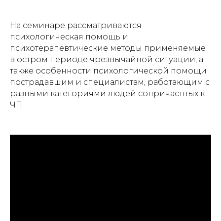
На семинаре рассматриваются
психологическая помощь и
психотерапевтические методы применяемые
в остром периоде чрезвычайной ситуации, а
также особенности психологической помощи
пострадавшим и специалистам, работающим с
разными категориями людей сопричастных к
ЧП