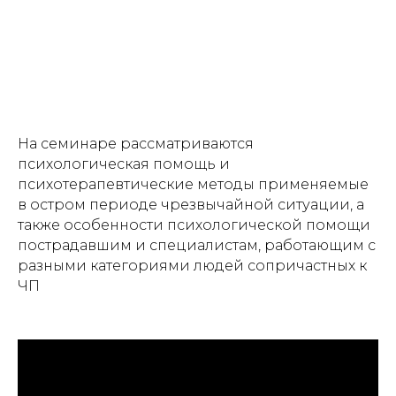
На семинаре рассматриваются
психологическая помощь и
психотерапевтические методы применяемые
в остром периоде чрезвычайной ситуации, а
также особенности психологической помощи
пострадавшим и специалистам, работающим с
разными категориями людей сопричастных к
ЧП